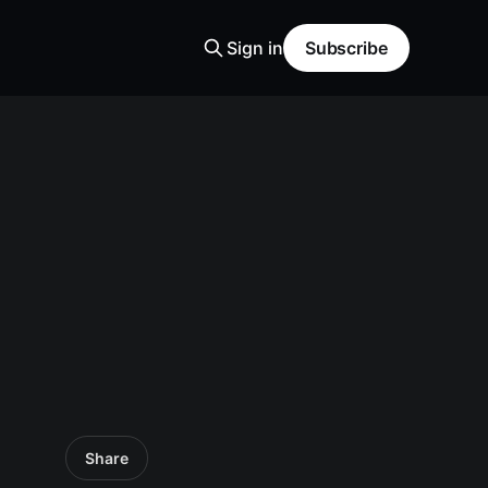
Sign in
Subscribe
Share