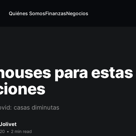
Quiénes Somos
Finanzas
Negocios
houses para estas
ciones
vid: casas diminutas
Jolivet
020
•
2 min read