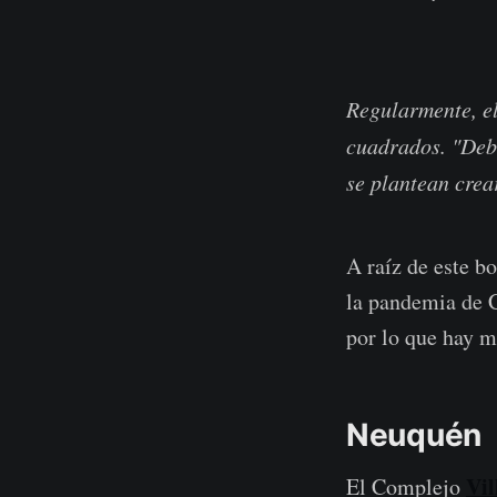
Regularmente, el
cuadrados. "Debid
se plantean crear
A raíz de este 
la pandemia de C
por lo que hay m
Neuquén
Vil
El Complejo