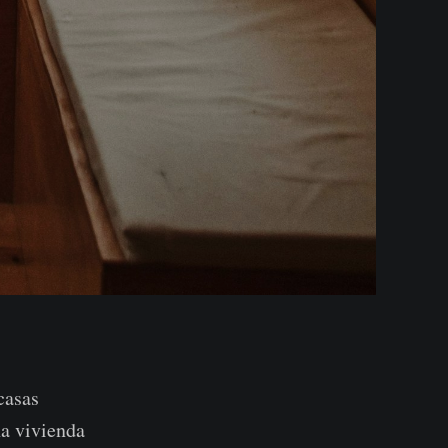
casas
na vivienda