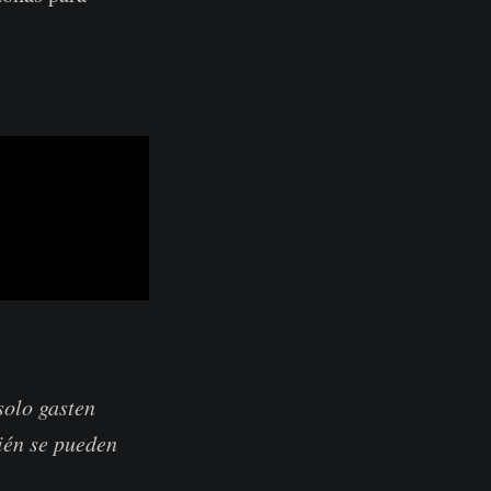
solo gasten
ién se pueden