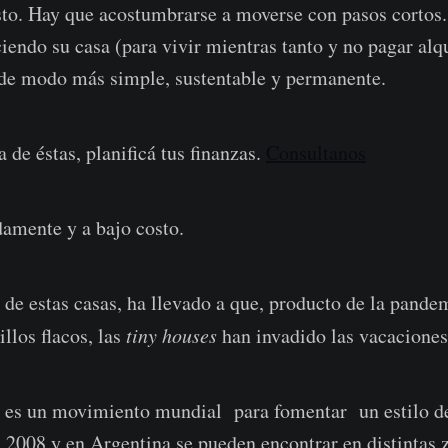
sto. Hay que acostumbrarse a moverse con pasos cortos.
ciendo su casa (para vivir mientras tanto y no pagar alq
r de modo más simple, sustentable y permanente.
 de éstas, planificá tus finanzas.
Consultanos
damente y a bajo costo.
 de estas casas, ha llevado a que, producto de la pand
llos flacos, las
tiny houses
han invadido las vacaciones
e es un movimiento mundial para fomentar un estilo d
 2008 y en Argentina se pueden encontrar en distintas 