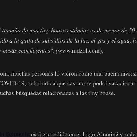
 tamaño de una tiny house estándar es de menos de 50
o a la quita de subsidios de la luz, el gas y el agua, l
 casas ecoeficientes". (
www.mdzol.com).
boom, muchas personas lo vieron como una buena invers
OVID-19, todo indica que casi no se podrá vacacionar 
uchas búsquedas relacionadas a las tiny house.
la Pehuenia
está escondido en el Lago Aluminé y rode