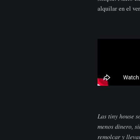
alquilar en el ve
Las tiny house s
menos dinero, s
remolcar y lleva