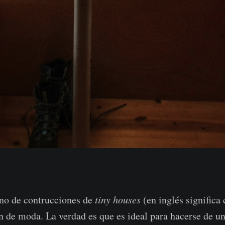
eno de contrucciones de
tiny houses
(en inglés significa 
n de moda. La verdad es que es ideal para hacerse de u