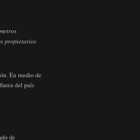
 metros
os propietarios
ión. En medio de
fuera del país
ado de