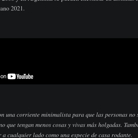
rano 2021.
on una corriente minimalista para que las personas no 
ino que tengan menos cosas y vivas más holgadas. Tamb
r a cualquier lado como una especie de casa rodante.