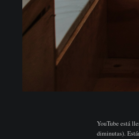
YouTube está ll
diminutas). Está