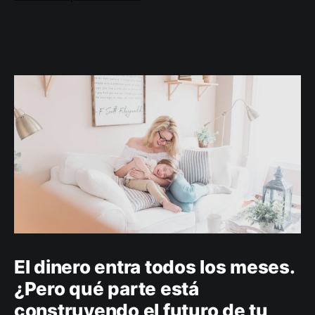
El dinero entra todos los meses.
¿Pero qué parte está
construyendo el futuro de tu