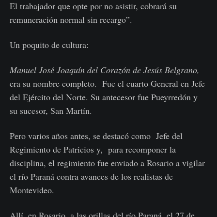
El trabajador que opte por no asistir, cobrará su
remuneración normal sin recargo”.
Un poquito de cultura:
Manuel José Joaquín del Corazón de Jesús Belgrano,
era su nombre completo. Fue el cuarto General en Jefe
del Ejército del Norte. Su antecesor fue Pueyrredón y
su sucesor, San Martín.
Pero varios años antes, se destacó como Jefe del
Regimiento de Patricios y, para recomponer la
disciplina, el regimiento fue enviado a Rosario a vigilar
el río Paraná contra avances de los realistas de
Montevideo.
Allí, en Rosario, a las orillas del río Paraná, el 27 de