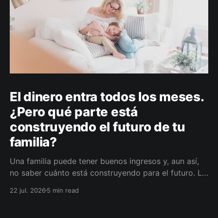
El dinero entra todos los meses.
¿Pero qué parte está
construyendo el futuro de tu
familia?
Una familia puede tener buenos ingresos y, aun así,
no saber cuánto está construyendo para el futuro. La
diferencia no siempre está en ganar más, sino en
22 jul. 2026
5 min read
darle a cada parte del ingreso un propósito, un plazo
y un lugar dentro de un plan.