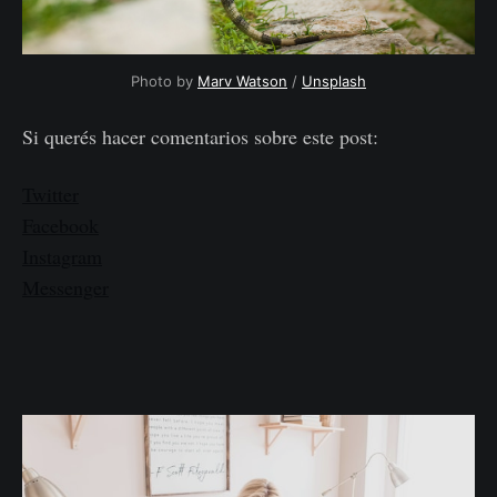
Photo by
Marv Watson
/
Unsplash
Si querés hacer comentarios sobre este post:
Twitter
Facebook
Instagram
Messenger