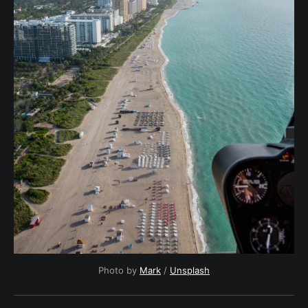
Photo by
Mark
/
Unsplash