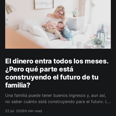
El dinero entra todos los meses.
¿Pero qué parte está
construyendo el futuro de tu
familia?
Una familia puede tener buenos ingresos y, aun así,
no saber cuánto está construyendo para el futuro. La
diferencia no siempre está en ganar más, sino en
22 jul. 2026
5 min read
darle a cada parte del ingreso un propósito, un plazo