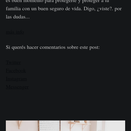
familia con un buen seguro de vida. Digo, ¿viste?. por
las dudas...
más info
Si querés hacer comentarios sobre este post:
Twitter
Facebook
Instagram
Messenger