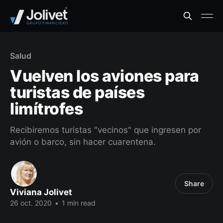
Salud
Vuelven los aviones para
turistas de países
limítrofes
Recibiremos turistas "vecinos" que ingresen por
avión o barco, sin hacer cuarentena.
Share
Viviana Jolivet
26 oct. 2020
•
1 min read