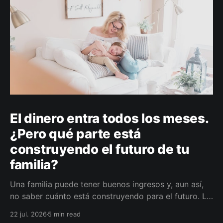
El dinero entra todos los meses.
¿Pero qué parte está
construyendo el futuro de tu
familia?
Una familia puede tener buenos ingresos y, aun así,
no saber cuánto está construyendo para el futuro. La
diferencia no siempre está en ganar más, sino en
22 jul. 2026
5 min read
darle a cada parte del ingreso un propósito, un plazo