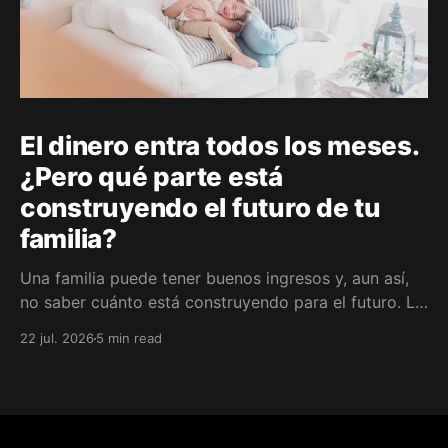
El dinero entra todos los meses.
¿Pero qué parte está
construyendo el futuro de tu
familia?
Una familia puede tener buenos ingresos y, aun así,
no saber cuánto está construyendo para el futuro. La
diferencia no siempre está en ganar más, sino en
22 jul. 2026
5 min read
darle a cada parte del ingreso un propósito, un plazo
y un lugar dentro de un plan.