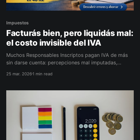
Impuestos
Facturás bien, pero liquidás mal:
el costo invisible del IVA
Muchos Responsables Inscriptos pagan IVA de más
sin darse cuenta: percepciones mal imputadas,
créditos no usados y ajustes repetidos. En 48 horas
25 mar. 2026
1 min read
podés saber si tu liquidación está inflada.