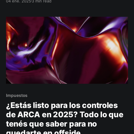
04 ene. 2025
3 min read
lío.
Impuestos
¿Estás listo para los controles
de ARCA en 2025? Todo lo que
tenés que saber para no
quedarte en offside