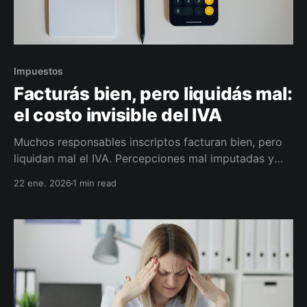
Impuestos
Facturás bien, pero liquidás mal:
el costo invisible del IVA
Muchos responsables inscriptos facturan bien, pero
liquidan mal el IVA. Percepciones mal imputadas y
créditos fiscales dormidos generan un costo invisible
22 ene. 2026
1 min read
que se repite todos los meses. En esta nota te
explico cómo detectarlo y corregirlo a tiempo.