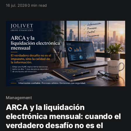
problema vuelva a repetirse. Qué reflexión deja esta
16 jul. 2026
3 min read
medida para empresarios, profesionales
independientes y dueños de PyMEs.
Management
ARCA y la liquidación
electrónica mensual: cuando el
verdadero desafío no es el