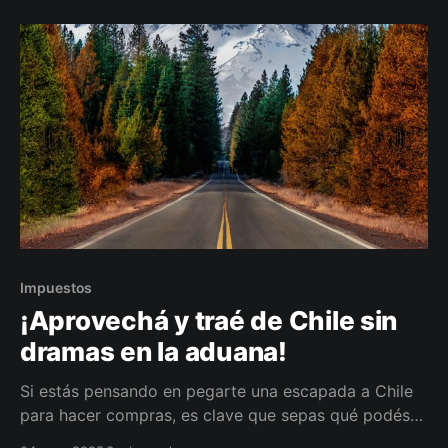
Impuestos
¡Aprovechá y traé de Chile sin
dramas en la aduana!
Si estás pensando en pegarte una escapada a Chile
para hacer compras, es clave que sepas qué podés
traer de vuelta a Argentina sin que la aduana te haga