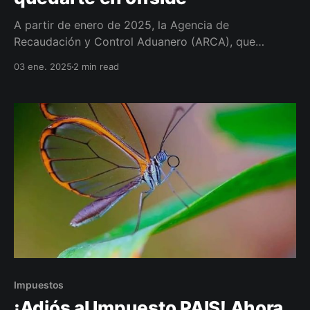
A partir de enero de 2025, la Agencia de
Recaudación y Control Aduanero (ARCA), que
reemplaza a la AFIP, implementará controles más
03 ene. 2025
2 min read
estrictos sobre las transacciones financieras de los
argentinos.
Impuestos
¡Adiós al Impuesto PAIS! Ahora