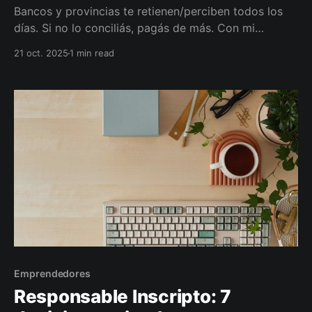
Bancos y provincias te retienen/perciben todos los
días. Si no lo conciliás, pagás de más. Con mi
Diagnóstico 360, cargo y compenso percepciones,
21 oct. 2025
1 min read
ajusto padrón y armo tu tablero para recuperar caja
este mes. Escaneá el QR y coordinamos.
Emprendedores
Responsable Inscripto: 7