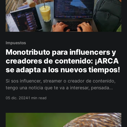
Impuestos
Monotributo para influencers y
creadores de contenido: ¡ARCA
se adapta a los nuevos tiempos!
Si sos influencer, streamer o creador de contenido,
tengo una noticia que te va a interesar, pensada
especialmente para los que se la ganan en el mundo
05 dic. 2024
1 min read
digital. ¡Era hora!