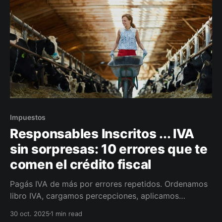
Impuestos
Responsables Inscritos ... IVA
sin sorpresas: 10 errores que te
comen el crédito fiscal
Pagás IVA de más por errores repetidos. Ordenamos
libro IVA, cargamos percepciones, aplicamos
prorrateo correcto y te dejamos un tablero con
30 oct. 2025
1 min read
alertas para no perder crédito fiscal.