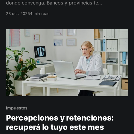
donde convenga. Bancos y provincias te
perciben/retienen a diario. Si no conciliás, pagás de
28 oct. 2025
1 min read
más.
Impuestos
Percepciones y retenciones:
recuperá lo tuyo este mes