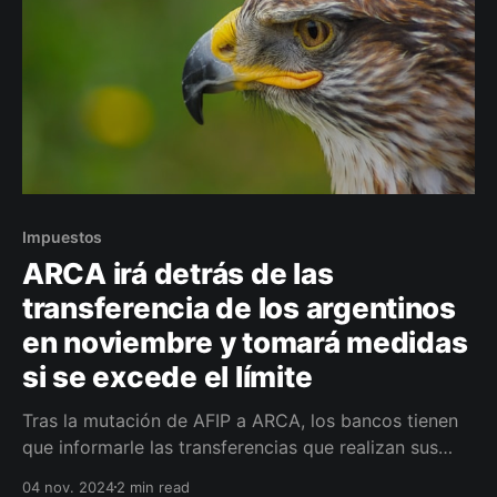
Impuestos
ARCA irá detrás de las
transferencia de los argentinos
en noviembre y tomará medidas
si se excede el límite
Tras la mutación de AFIP a ARCA, los bancos tienen
que informarle las transferencias que realizan sus
usuarios a través de homebanking o una billetera
04 nov. 2024
2 min read