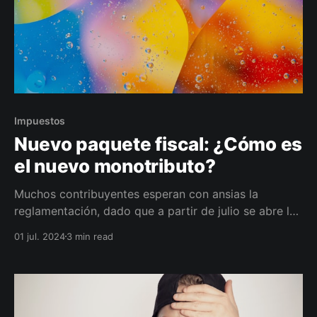
Impuestos
Nuevo paquete fiscal: ¿Cómo es
el nuevo monotributo?
Muchos contribuyentes esperan con ansias la
reglamentación, dado que a partir de julio se abre la
segunda recategorización anual. El monotributo
01 jul. 2024
3 min read
social no desaparece.