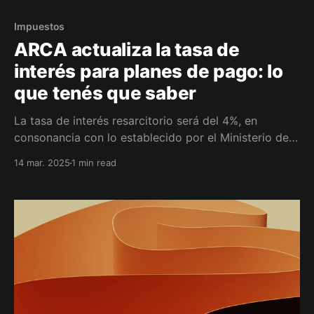
Impuestos
ARCA actualiza la tasa de
interés para planes de pago: lo
que tenés que saber
La tasa de interés resarcitorio será del 4%, en
consonancia con lo establecido por el Ministerio de
Economía. Será de aplicación para obligaciones
14 mar. 2025
1 min read
impositivas, aduaneras y de los recursos de la
seguridad social.