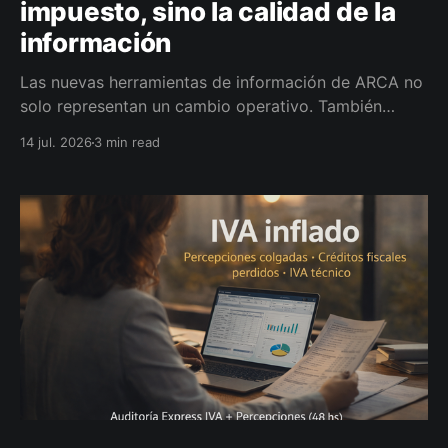
impuesto, sino la calidad de la
información
Las nuevas herramientas de información de ARCA no
solo representan un cambio operativo. También
exponen una realidad que muchas PyME ya
14 jul. 2026
3 min read
enfrentan: sin procesos administrativos ordenados y
datos confiables, cada decisión se vuelve más
riesgosa.