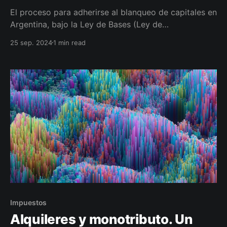
El proceso para adherirse al blanqueo de capitales en
Argentina, bajo la Ley de Bases (Ley de
Exteriorización Voluntaria de Capitales No
25 sep. 2024
1 min read
Declarados), implica varios pasos.
Impuestos
Alquileres y monotributo. Un