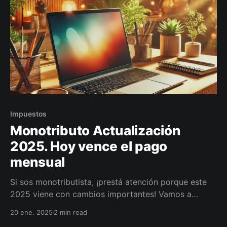
Impuestos
Monotributo Actualización
2025. Hoy vence el pago
mensual
Si sos monotributista, ¡prestá atención porque este
2025 viene con cambios importantes! Vamos a
repasar las novedades principales para que no se te
20 ene. 2025
2 min read
pase nada.