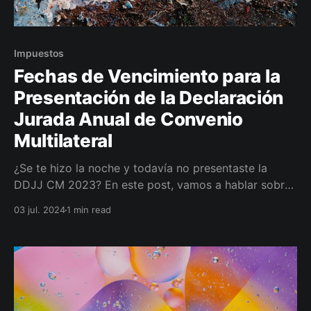
Impuestos
Fechas de Vencimiento para la
Presentación de la Declaración
Jurada Anual de Convenio
Multilateral
¿Se te hizo la noche y todavía no presentaste la
DDJJ CM 2023? En este post, vamos a hablar sobre
cuándo venció la presentación de la declaración
03 jul. 2024
1 min read
jurada anual de convenio multilateral. Ésta es una
fecha crucial para muchos contribuyentes y
empresas que operan bajo este régimen.