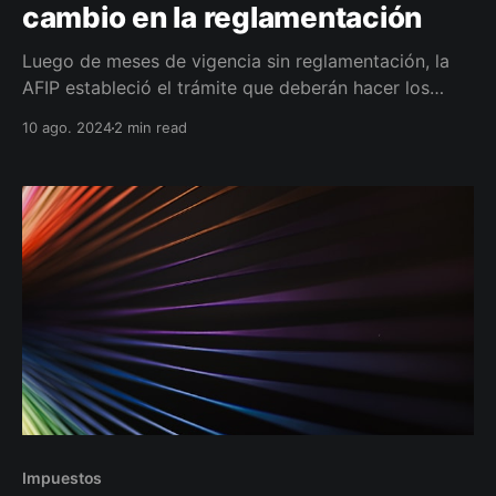
cambio en la reglamentación
Luego de meses de vigencia sin reglamentación, la
AFIP estableció el trámite que deberán hacer los
monotributistas para acceder a esos incentivos, con
10 ago. 2024
2 min read
efecto retroactivo a partir de octubre de 2023 .
Impuestos