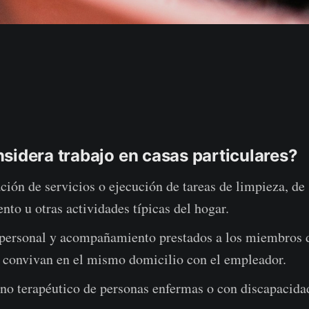
sidera trabajo en casas particulares?
ción de servicios o ejecución de tareas de limpieza, de
to u otras actividades típicas del hogar.
 personal y acompañamiento prestados a los miembros d
s convivan en el mismo domicilio con el empleador.
no terapéutico de personas enfermas o con discapacida