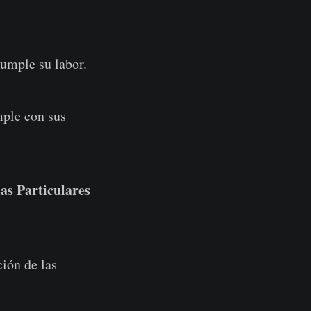
cumple su labor.
mple con sus
sas Particulares
ción de las