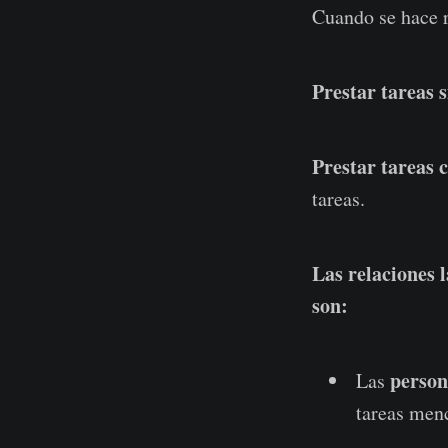
Cuando se hace r
Prestar tareas s
Prestar tareas c
tareas.
Las relaciones 
son:
person
Las
tareas men