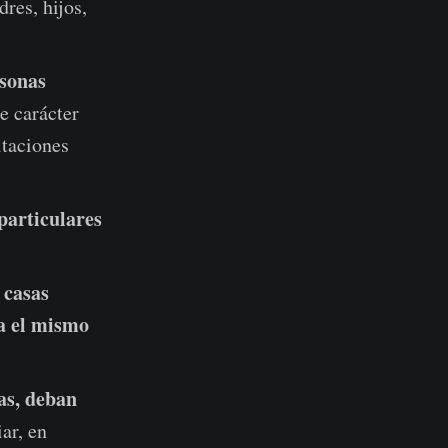
dres, hijos,
rsonas
e carácter
itaciones
particulares
 casas
ra el mismo
as, deban
ar, en