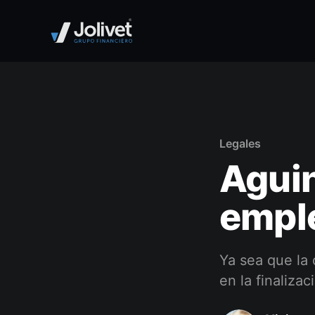
Legales
Aguin
empl
Ya sea que la 
en la finaliza