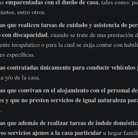
emparentadas con el dueño de casa
as
, tales como: pa
ietos, entro otros.
as que realicen tareas de cuidado y asistencia de pe
 con discapacidad
, cuando se trate de una prestación d
nte terapéutico o para la cual se exija contar con habil
es específicas.
as contratadas únicamente para conducir vehículos 
ia y/o de la casa.
s que convivan en el alojamiento con el personal de
es y que no presten servicios de igual naturaleza pa
.
as que además de realizar tareas de índole doméstic
os servicios ajenos a la casa particular
u hogar famili