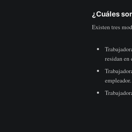
¿Cuáles son
Existen tres mod
Trabajadora
residan en
Trabajador
empleador.
Trabajadora