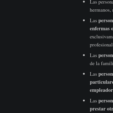
Las person
hermanos, n
person
Las
enfermas o
exclusivame
profesional
person
Las
de la famil
persona
Las
particular
empleador
person
Las
prestar otr