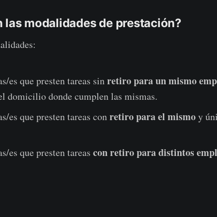
 las modalidades de prestación?
alidades:
retiro para un mismo emp
s/es que presten tareas sin
 el domicilio donde cumplen las mismas.
retiro para el mismo
as/es que presten tareas con
y ún
con retiro para distintos emp
s/es que presten tareas