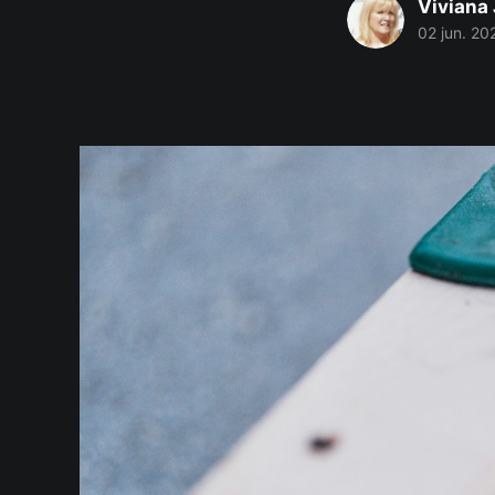
Viviana 
02 jun. 20