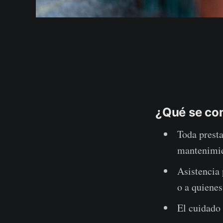
¿Qué se con
Toda presta
mantenimien
Asistencia
o a quiene
El cuidado 