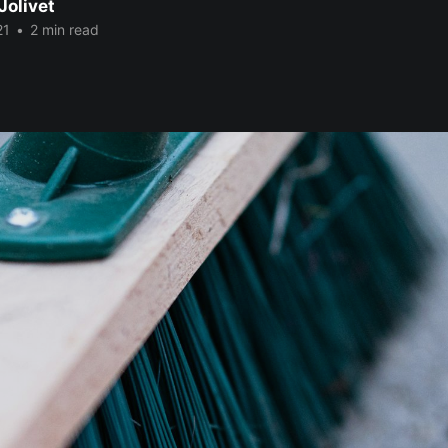
Jolivet
21
•
2 min read