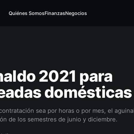
Quiénes Somos
Finanzas
Negocios
aldo 2021 para
eadas domésticas
contratación sea por horas o por mes, el aguin
ción de los semestres de junio y diciembre.