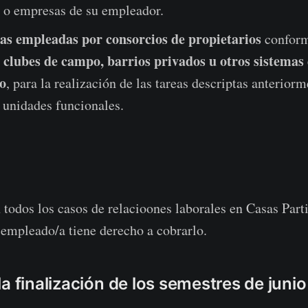
s o empresas de su empleador.
as empleadas por consorcios de propietarios
conform
clubes de campo, barrios privados u otros sistemas
r
o
, para la realización de las tareas descriptas anteriorm
 unidades funcionales.
asos de relacioones laborales en Casas Particu
empleado/a tiene derecho a cobrarlo.
a finalización de los semestres de junio