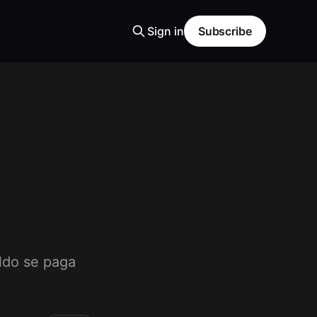
Sign in
Subscribe
aldo se paga