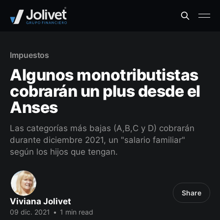
Impuestos
Algunos monotributistas
cobrarán un plus desde el
Anses
Las categorías más bajas (A,B,C y D) cobrarán
durante diciembre 2021, un "salario familiar"
según los hijos que tengan.
Share
Viviana Jolivet
09 dic. 2021
•
1 min read