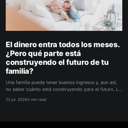
El dinero entra todos los meses.
¿Pero qué parte está
construyendo el futuro de tu
familia?
Una familia puede tener buenos ingresos y, aun así,
no saber cuánto está construyendo para el futuro. La
diferencia no siempre está en ganar más, sino en
22 jul. 2026
5 min read
darle a cada parte del ingreso un propósito, un plazo
y un lugar dentro de un plan.