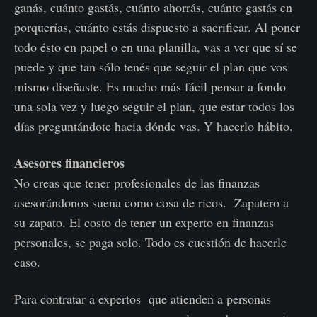
ganás, cuánto gastás, cuánto ahorrás, cuánto gastás en
porquerías, cuánto estás dispuesto a sacrificar. Al poner
todo ésto en papel o en una planilla, vas a ver que sí se
puede y que tan sólo tenés que seguir el plan que vos
mismo diseñaste. Es mucho más fácil pensar a fondo
una sola vez y luego seguir el plan, que estar todos los
días preguntándote hacia dónde vas. Y hacerlo hábito.
Asesores financieros
No creas que tener profesionales de las finanzas
asesorándonos suena como cosa de ricos. Zapatero a
su zapato. El costo de tener un experto en finanzas
personales, se paga solo. Todo es cuestión de hacerle
caso.
Para contratar a expertos que atienden a personas