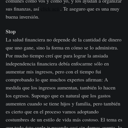
comunes como vos y como yo, y los ayudan a organizar
sus finanzas, así
click acá
. Te aseguro que es una muy
buena inversión.
Stop
La salud financiera no depende de la cantidad de dinero
que uno gane, sino la forma en cómo se lo administra.
Por mucho tiempo creí que para lograr la ansiada
independencia financiera debía enfocarme sólo en
aumentar mis ingresos, pero con el tiempo fui
comprobando lo que muchos expertos afirman: A
medida que los ingresos aumentan, también lo hacen
los egresos. Supongo que es natural que los gastos
aumenten cuando se tiene hijos y familia, pero también
es cierto que en el proceso vamos adoptando
costumbres de un estilo de vida más costoso. El tema es
que todo ésto suele ir pasando casi sin darnos cuenta, lo