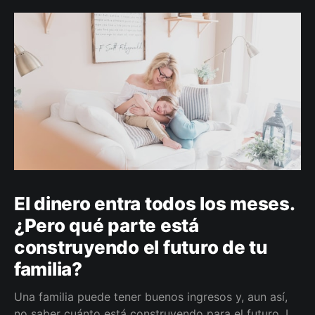
El dinero entra todos los meses.
¿Pero qué parte está
construyendo el futuro de tu
familia?
Una familia puede tener buenos ingresos y, aun así,
no saber cuánto está construyendo para el futuro. La