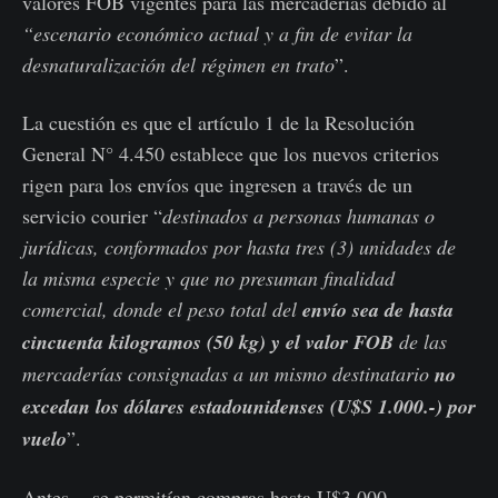
valores FOB vigentes para las mercaderías debido al
“escenario económico actual y a fin de evitar la
desnaturalización del régimen en trato
”.
La cuestión es que el artículo 1 de la Resolución
General N° 4.450 establece que los nuevos criterios
rigen para los envíos que ingresen a través de un
servicio courier “
destinados a personas humanas o
jurídicas, conformados por hasta tres (3) unidades de
la misma especie y que no presuman finalidad
comercial, donde el peso total del
envío sea de hasta
cincuenta kilogramos (50 kg) y el valor FOB
de las
mercaderías consignadas a un mismo destinatario
no
excedan los dólares estadounidenses (U$S 1.000.-) por
vuelo
”.
Antes,
se permitían compras hasta U$3.000.-