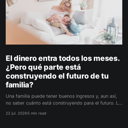
El dinero entra todos los meses.
¿Pero qué parte está
construyendo el futuro de tu
familia?
Una familia puede tener buenos ingresos y, aun así,
no saber cuánto está construyendo para el futuro. La
diferencia no siempre está en ganar más, sino en
22 jul. 2026
5 min read
darle a cada parte del ingreso un propósito, un plazo
y un lugar dentro de un plan.