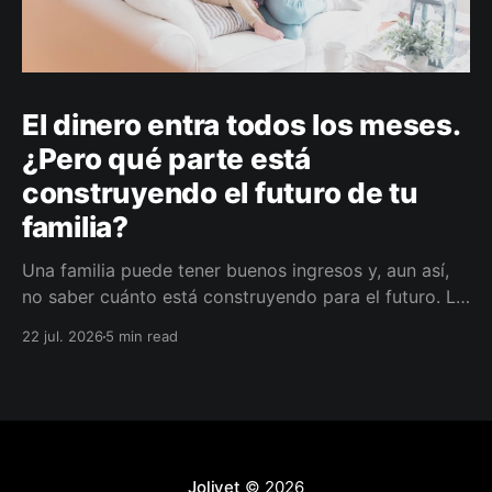
El dinero entra todos los meses.
¿Pero qué parte está
construyendo el futuro de tu
familia?
Una familia puede tener buenos ingresos y, aun así,
no saber cuánto está construyendo para el futuro. La
diferencia no siempre está en ganar más, sino en
22 jul. 2026
5 min read
darle a cada parte del ingreso un propósito, un plazo
y un lugar dentro de un plan.
Jolivet
© 2026