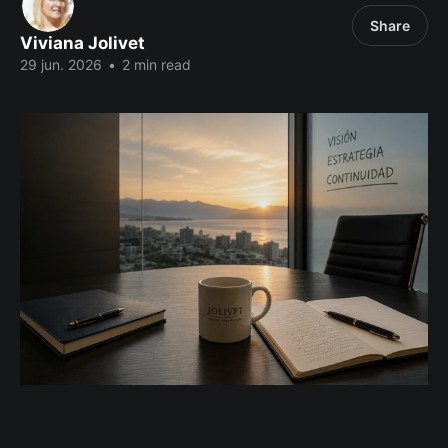
Share
Viviana Jolivet
29 jun. 2026
•
2 min read