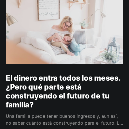
El dinero entra todos los meses.
¿Pero qué parte está
construyendo el futuro de tu
familia?
Una familia puede tener buenos ingresos y, aun así,
no saber cuánto está construyendo para el futuro. La