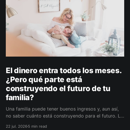
El dinero entra todos los meses.
¿Pero qué parte está
construyendo el futuro de tu
familia?
Una familia puede tener buenos ingresos y, aun así,
no saber cuánto está construyendo para el futuro. La
diferencia no siempre está en ganar más, sino en
22 jul. 2026
5 min read
darle a cada parte del ingreso un propósito, un plazo