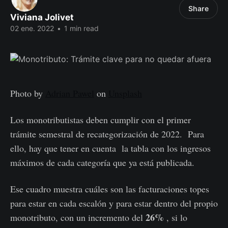
Share
Viviana Jolivet
02 ene. 2022
•
1 min read
Photo by
Adrian Pawel
on
Unsplash
Los monotributistas deben cumplir con el primer
trámite semestral de recategorización de 2022. Para
ello, hay que tener en cuenta la tabla con los ingresos
máximos de cada categoría que ya está publicada.
Ese cuadro muestra cuáles son las facturaciones topes
para estar en cada escalón y para estar dentro del propio
26%
monotributo, con un incremento del
, si lo