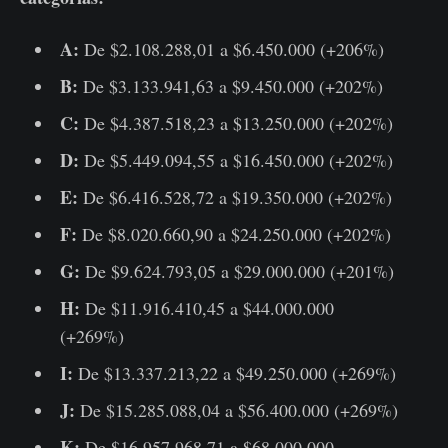
A:
De $2.108.288,01 a $6.450.000 (+206%)
B:
De $3.133.941,63 a $9.450.000 (+202%)
C:
De $4.387.518,23 a $13.250.000 (+202%)
D:
De $5.449.094,55 a $16.450.000 (+202%)
E:
De $6.416.528,72 a $19.350.000 (+202%)
F:
De $8.020.660,90 a $24.250.000 (+202%)
G:
De $9.624.793,05 a $29.000.000 (+201%)
H:
De $11.916.410,45 a $44.000.000
(+269%)
I:
De $13.337.213,22 a $49.250.000 (+269%)
J:
De $15.285.088,04 a $56.400.000 (+269%)
K:
De $16.957.968,71 a $68.000.000