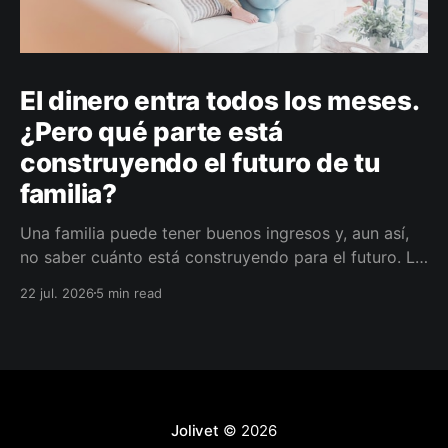
El dinero entra todos los meses.
¿Pero qué parte está
construyendo el futuro de tu
familia?
Una familia puede tener buenos ingresos y, aun así,
no saber cuánto está construyendo para el futuro. La
diferencia no siempre está en ganar más, sino en
22 jul. 2026
5 min read
darle a cada parte del ingreso un propósito, un plazo
y un lugar dentro de un plan.
Jolivet
© 2026