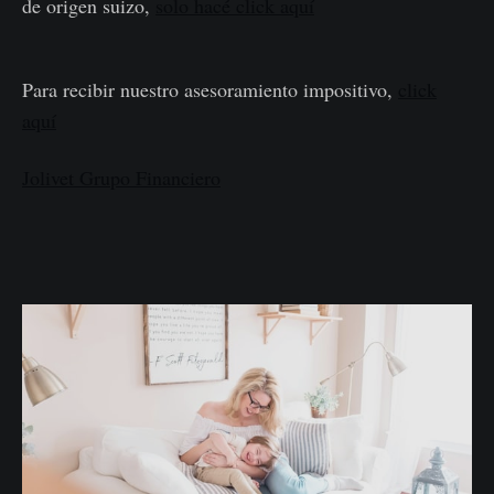
de origen suizo,
solo hacé click aquí
Para recibir nuestro asesoramiento impositivo,
click
aquí
Jolivet Grupo Financiero