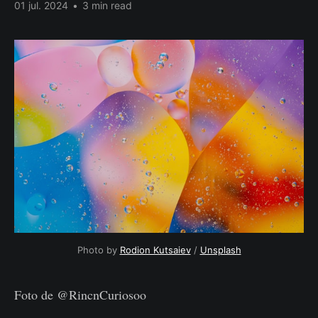
01 jul. 2024
•
3 min read
Photo by 
Rodion Kutsaiev
 / 
Unsplash
Foto de @RincnCuriosoo