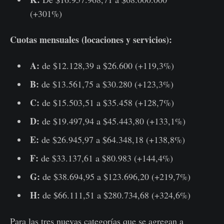
(+301%)
Cuotas mensuales (locaciones y servicios):
A:
de $12.128,39 a $26.600 (+119,3%)
B:
de $13.561,75 a $30.280 (+123,3%)
C:
de $15.503,51 a $35.458 (+128,7%)
D:
de $19.497,94 a $45.443,80 (+133,1%)
E:
de $26.945,97 a $64.348,18 (+138,8%)
F:
de $33.137,61 a $80.983 (+144,4%)
G:
de $38.694,95 a $123.696,20 (+219,7%)
H:
de $66.111,51 a $280.734,68 (+324,6%)
Para las tres nuevas categorías que se agregan a