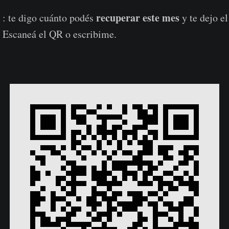
0
recuperar este mes
: te digo cuánto podés
y te dejo e
 Escaneá el QR o escribime.