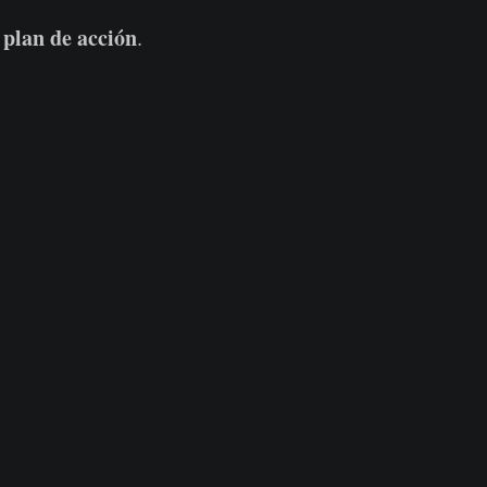
plan de acción
l
.