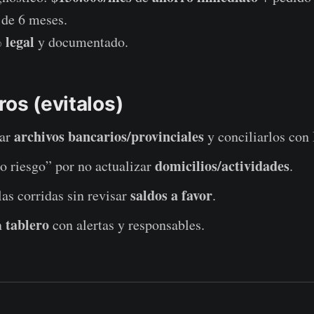
 de 6 meses.
 legal
y documentado.
ros (evitalos)
archivos bancarios/provinciales
gar
y conciliarlos con
domicilios/actividades
o riesgo” por no actualizar
.
saldos a favor
las corridas sin revisar
.
tablero
n
con alertas y responsables.