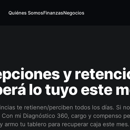
Quiénes Somos
Finanzas
Negocios
pciones y retenci
erá lo tuyo este 
ncias te retienen/perciben todos los días. Si no 
 Con mi Diagnóstico 360, cargo y compenso pe
y armo tu tablero para recuperar caja este mes