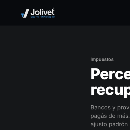
Impuestos
Perce
recup
Bancos y provi
pagás de más.
ajusto padrón 