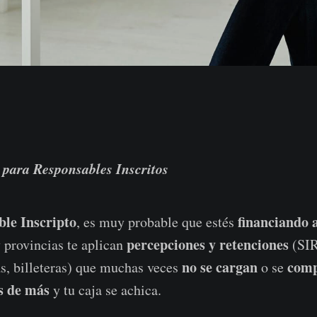
 para Responsables Inscritos
le Inscripto
financiando a
, es muy probable que estés
percepciones y retenciones
 provincias te aplican
(SI
no se cargan
comp
las, billeteras) que muchas veces
o se
s de más
y tu caja se achica.