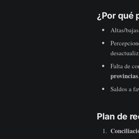
¿Por qué 
Altas/bajas
Percepcio
desactualiz
Falta de c
provincias
Saldos a f
Plan de re
Conciliaci