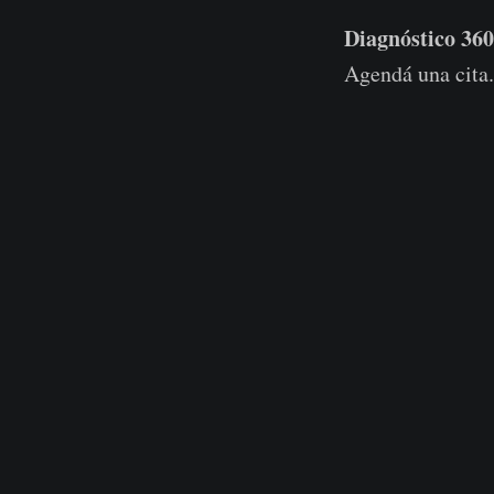
Diagnóstico 36
Agendá una cita.