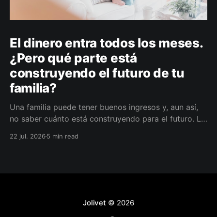
El dinero entra todos los meses.
¿Pero qué parte está
construyendo el futuro de tu
familia?
Una familia puede tener buenos ingresos y, aun así,
no saber cuánto está construyendo para el futuro. La
diferencia no siempre está en ganar más, sino en
22 jul. 2026
5 min read
darle a cada parte del ingreso un propósito, un plazo
y un lugar dentro de un plan.
Jolivet
© 2026