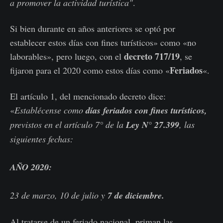
a promover la actividad turística"
.
Si bien durante en años anteriores se optó por
establecer estos días con fines turísticos» como «no
decreto 717/19
laborables», pero luego, con el
, se
Feriados
fijaron para el 2020 como estos días como «
«.
El artículo 1, del mencionado decreto dice:
«
Establécense como
días feriados con fines turísticos,
previstos en el artículo 7° de la
Ley N° 27.399
, las
siguientes fechas:
AÑO 2020:
23 de marzo, 10 de julio y
7 de diciembre.
Al tratarse de un feriado nacional, priman las