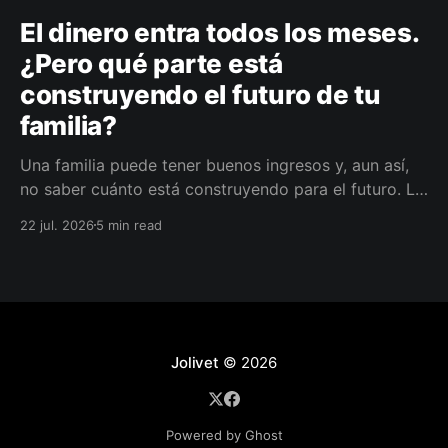
El dinero entra todos los meses.
¿Pero qué parte está
construyendo el futuro de tu
familia?
Una familia puede tener buenos ingresos y, aun así,
no saber cuánto está construyendo para el futuro. La
diferencia no siempre está en ganar más, sino en
22 jul. 2026
5 min read
darle a cada parte del ingreso un propósito, un plazo
y un lugar dentro de un plan.
Jolivet
© 2026
Powered by Ghost