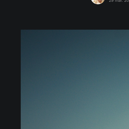
29 mar. 2