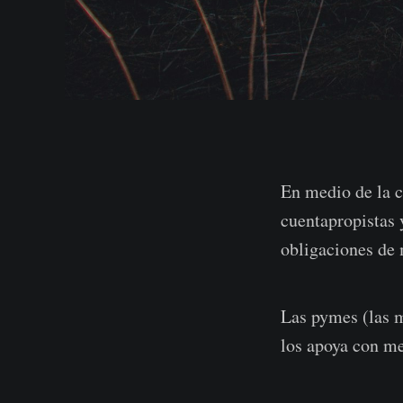
En medio de la c
cuentapropistas
obligaciones de 
Las pymes (las m
los apoya con me