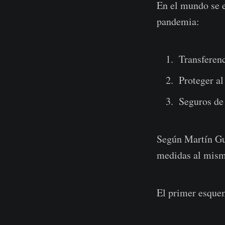
En el mundo se e
pandemia:
Transferenc
Proteger al
Seguros de
Según Martín Guz
medidas al mism
El primer esquem