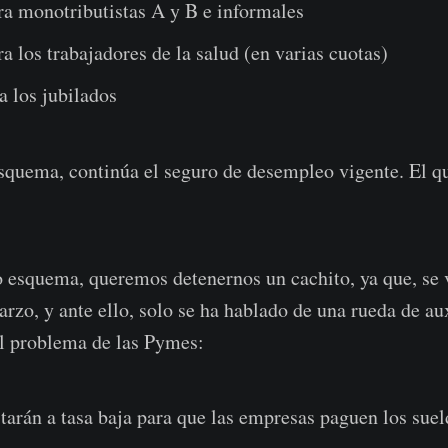
ra monotributistas A y B e informales
a los trabajadores de la salud (en varias cuotas)
a los jubilados
 esquema,
continúa el seguro de desempleo vigente. El q
 esquema, queremos detenernos un cachito, ya que, se 
arzo, y ante ello, solo se ha hablado de una rueda de au
l problema de las Pymes:
arán a tasa baja para que las empresas paguen los suel