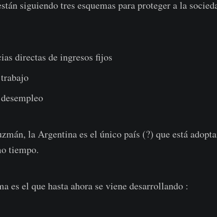
stán siguiendo tres esquemas para proteger a la socieda
ias directas de ingresos fijos
 trabajo
 desempleo
mán, la Argentina es el único país (?) que está adopta
o tiempo.
a es el que hasta ahora se viene desarrollando :