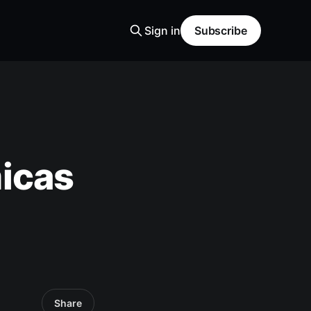
Sign in
Subscribe
icas
Share