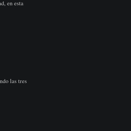
d, en esta
ndo las tres