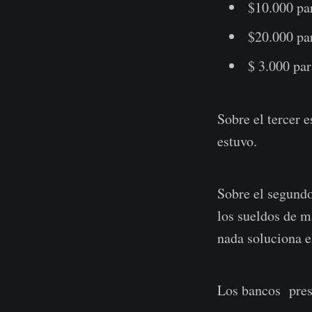
$10.000 pa
$20.000 par
$ 3.000 par
Sobre el tercer
estuvo.
Sobre el segundo
los sueldos de m
nada soluciona e
Los bancos prest