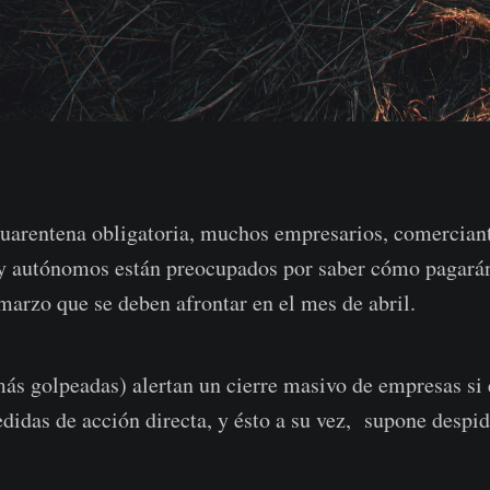
uarentena obligatoria, muchos empresarios, comerciant
 y autónomos están preocupados por saber cómo pagarán
marzo que se deben afrontar en el mes de abril.
ás golpeadas) alertan un cierre masivo de empresas si
didas de acción directa, y ésto a su vez, supone despi