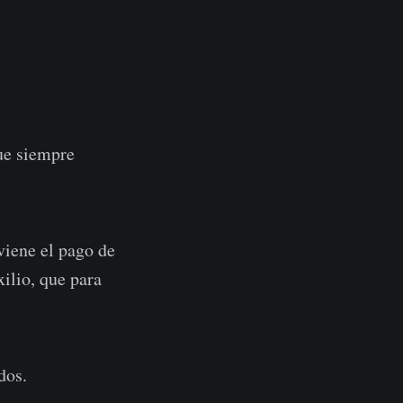
ue siempre
viene el pago de
xilio, que para
dos.