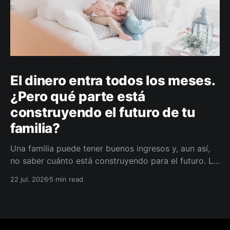
El dinero entra todos los meses.
¿Pero qué parte está
construyendo el futuro de tu
familia?
Una familia puede tener buenos ingresos y, aun así,
no saber cuánto está construyendo para el futuro. La
diferencia no siempre está en ganar más, sino en
22 jul. 2026
5 min read
darle a cada parte del ingreso un propósito, un plazo
y un lugar dentro de un plan.