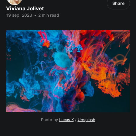
Share
Viviana Jolivet
19 sep. 2023
•
2 min read
Photo by 
Lucas K
 / 
Unsplash