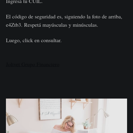
Ingresá tu CUIL.
El código de seguridad es, siguiendo la foto de arriba,
e4Ztb3. Respetá mayúsculas y minúsculas.
Luego, click en consultar.
Jolivet Grupo Financiero