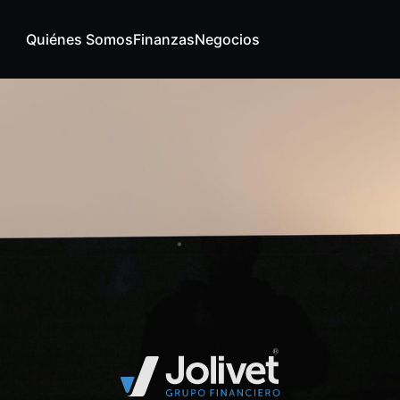
Quiénes Somos
Finanzas
Negocios