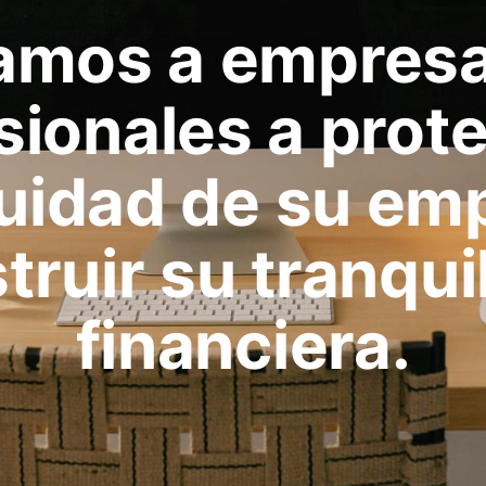
mos a empresa
sionales a prote
uidad de su em
truir su tranqui
financiera.