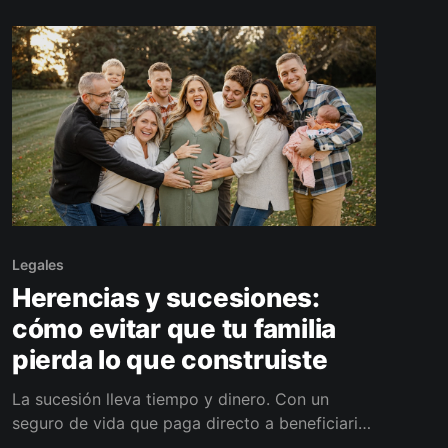
cómo implementarlo.
Legales
Herencias y sucesiones:
cómo evitar que tu familia
pierda lo que construiste
La sucesión lleva tiempo y dinero. Con un
seguro de vida que paga directo a beneficiarios
y un plan patrimonial simple, tu familia obtiene