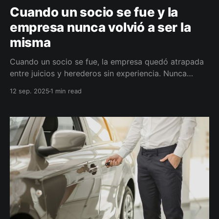
Cuando un socio se fue y la
empresa nunca volvió a ser la
misma
Cuando un socio se fue, la empresa quedó atrapada
entre juicios y herederos sin experiencia. Nunca
volvió a ser la misma. Un seguro societario evita
12 sep. 2025
1 min read
conflictos y asegura continuidad.