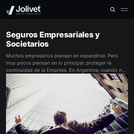
Seguros Empresariales y
Societarios
Muchos empresarios piensan en expandirse. Pero
muy pocos piensan en lo principal: proteger la
continuidad de la Empresa. En Argentina, cuando no
hay previsión, las empresas familiares o societarias
entran en crisis. Y muchas veces, desaparecen.