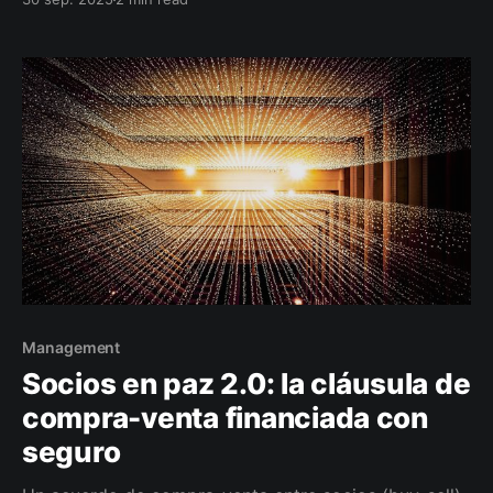
Sumá el apoyo de un seguro financiero (crédito,
ahorro corporativo, lucro cesante) para estabilizar la
caja en semanas críticas.
Management
Socios en paz 2.0: la cláusula de
compra-venta financiada con
seguro