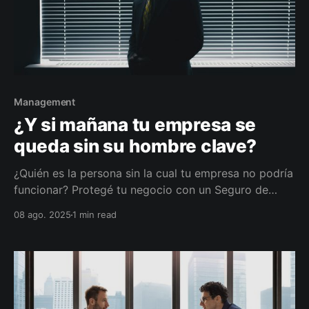
Management
¿Y si mañana tu empresa se
queda sin su hombre clave?
¿Quién es la persona sin la cual tu empresa no podría
funcionar? Protegé tu negocio con un Seguro de
Hombre Clave y asegurate de que todo siga en
08 ago. 2025
1 min read
marcha, pase lo que pase.