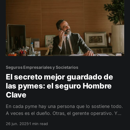
Seguros Empresariales y Societarios
El secreto mejor guardado de
las pymes: el seguro Hombre
Clave
En cada pyme hay una persona que lo sostiene todo.
A veces es el dueño. Otras, el gerente operativo. Y
otras, esa persona que “hace que todo funcione”
26 jun. 2025
1 min read
aunque no figure en los papeles. Ese alguien es lo