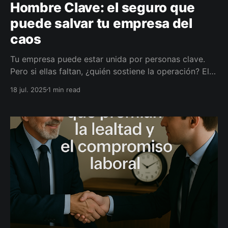
Hombre Clave: el seguro que
puede salvar tu empresa del
caos
Tu empresa puede estar unida por personas clave.
Pero si ellas faltan, ¿quién sostiene la operación? El
seguro de Hombre Clave resarce económicamente a
18 jul. 2025
1 min read
la empresa para sobrevivir al golpe. En Joli.vet te
ayudamos a proteger lo que no se puede reemplazar.