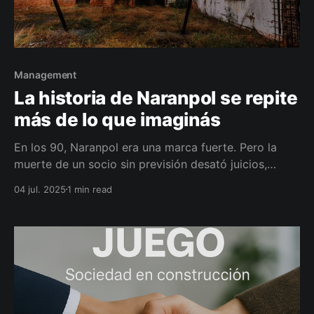
Management
La historia de Naranpol se repite
más de lo que imaginás
En los 90, Naranpol era una marca fuerte. Pero la
muerte de un socio sin previsión desató juicios,
embargos y una guerra entre herederos. Desapareció
04 jul. 2025
1 min read
del mercado por años. ¿El motivo? No tenían un plan
de continuidad societaria.