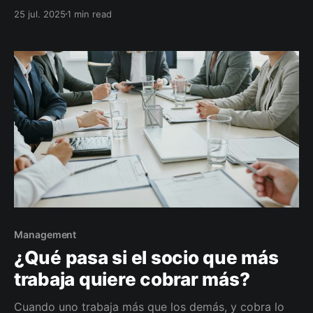
el negocio… y todo cambió. Una historia real que
25 jul. 2025
1 min read
demuestra por qué conviene hablar a tiempo.
Management
¿Qué pasa si el socio que más
trabaja quiere cobrar más?
Cuando uno trabaja más que los demás, y cobra lo