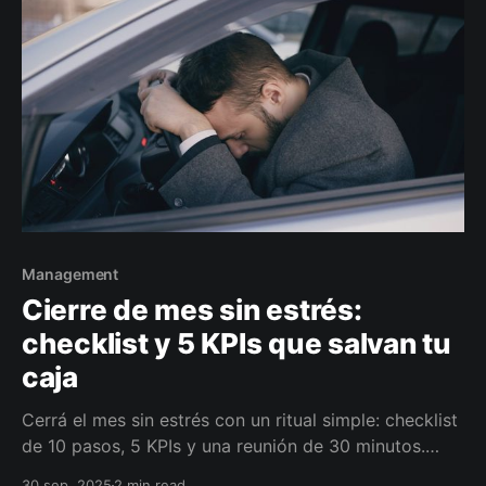
Management
Cierre de mes sin estrés:
checklist y 5 KPIs que salvan tu
caja
Cerrá el mes sin estrés con un ritual simple: checklist
de 10 pasos, 5 KPIs y una reunión de 30 minutos.
Anticipá baches, priorizá pagos y ordená decisiones.
30 sep. 2025
2 min read