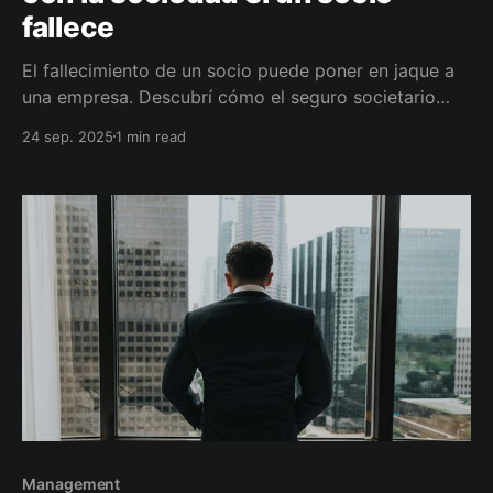
fallece
El fallecimiento de un socio puede poner en jaque a
una empresa. Descubrí cómo el seguro societario
protege tanto a la empresa como a la familia.
24 sep. 2025
1 min read
Management