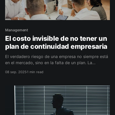
Management
El costo invisible de no tener un
plan de continuidad empresaria
El verdadero riesgo de una empresa no siempre está
en el mercado, sino en la falta de un plan. La
continuidad empresaria no es un lujo: es lo que
08 sep. 2025
1 min read
marca la diferencia entre sobrevivir o desaparecer.