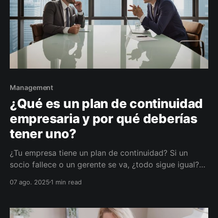
Management
¿Qué es un plan de continuidad
empresaria y por qué deberías
tener uno?
¿Tu empresa tiene un plan de continuidad? Si un
socio fallece o un gerente se va, ¿todo sigue igual?
Descubrí cómo planificar la sucesión y proteger a tu
07 ago. 2025
1 min read
empresa con herramientas simples y poderosas.