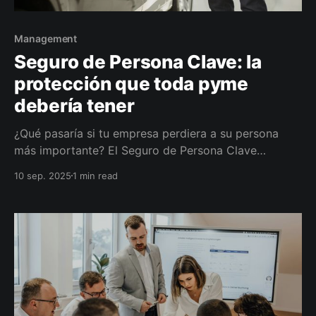
Management
Seguro de Persona Clave: la
protección que toda pyme
debería tener
¿Qué pasaría si tu empresa perdiera a su persona
más importante? El Seguro de Persona Clave
protege a la pyme y asegura liquidez para superar el
10 sep. 2025
1 min read
golpe. No es un lujo: es continuidad.