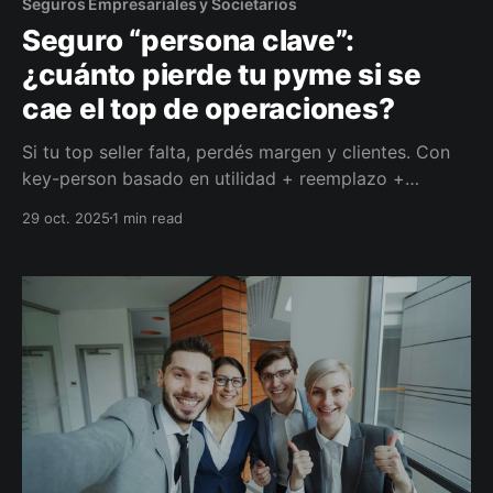
Seguros Empresariales y Societarios
Seguro “persona clave”:
¿cuánto pierde tu pyme si se
cae el top de operaciones?
Si tu top seller falta, perdés margen y clientes. Con
key-person basado en utilidad + reemplazo +
retención, obtenés liquidez para sostener ventas
29 oct. 2025
1 min read
mientras formás al reemplazo, sin ahogar la caja.