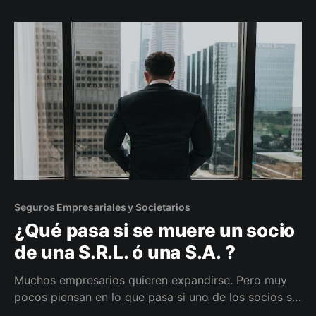
que llamamos en seguros el Hombre Clave (sí,
también puede ser mujer, por supuesto).
Seguros Empresariales y Societarios
¿Qué pasa si se muere un socio
de una S.R.L. ó una S.A. ?
Muchos empresarios quieren expandirse. Pero muy
pocos piensan en lo que pasa si uno de los socios se
muere. ¿Quién se queda con su parte? ¿Sus hijos?