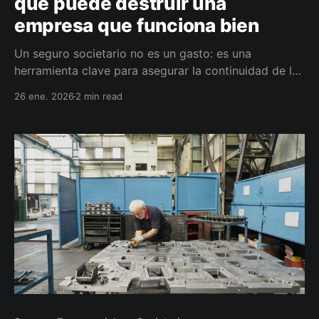
que puede destruir una
empresa que funciona bien
Un seguro societario no es un gasto: es una
herramienta clave para asegurar la continuidad de la
empresa ante la salida, incapacidad o fallecimiento
26 ene. 2026
2 min read
de un socio. Planificar estos escenarios evita
conflictos, juicios y parálisis operativa.