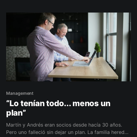
cómo proteger tu empresa para que también cumpla
muchos años.
Management
“Lo tenían todo... menos un
plan”
Martín y Andrés eran socios desde hacía 30 años.
Pero uno falleció sin dejar un plan. La familia heredó