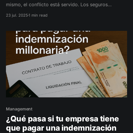
mismo, el conflicto está servido. Los seguros
societarios permiten anticipar estas tensiones y
23 jul. 2025
1 min read
proteger tanto la empresa como la relación entre
socios.
Management
¿Qué pasa si tu empresa tiene
que pagar una indemnización