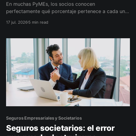
En muchas PyMEs, los socios conocen
perfectamente qué porcentaje pertenece a cada uno.
El problema aparece cuando alguno quiere retirarse y
17 jul. 2026
5 min read
nadie sabe cuánto vale realmente esa participación.
Seguros Empresariales y Societarios
Seguros societarios: el error