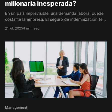
millonaria inesperada?
En un país imprevisible, una demanda laboral puede
costarte la empresa. El seguro de indemnización te
permite reemplazar el fondo bajo el colchón por una
21 jul. 2025
1 min read
solución real, deducible y planificada.
Management